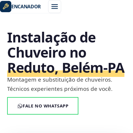
ENCANADOR
Instalação de
Chuveiro no
Reduto, Belém‑PA
Montagem e substituição de chuveiros.
Técnicos experientes próximos de você.
FALE NO WHATSAPP