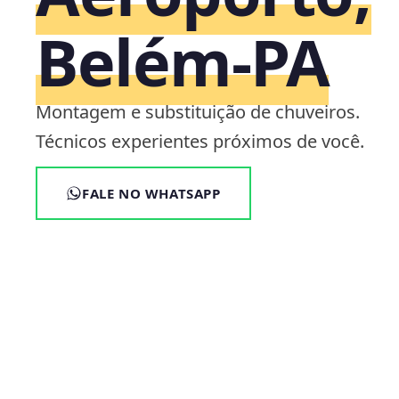
Belém‑PA
Montagem e substituição de chuveiros.
Técnicos experientes próximos de você.
FALE NO WHATSAPP