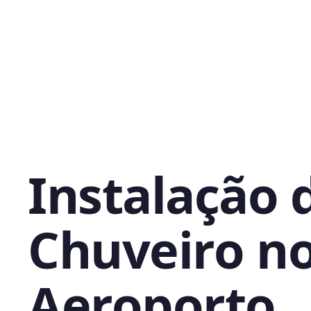
Instalação 
Chuveiro n
Aeroporto,