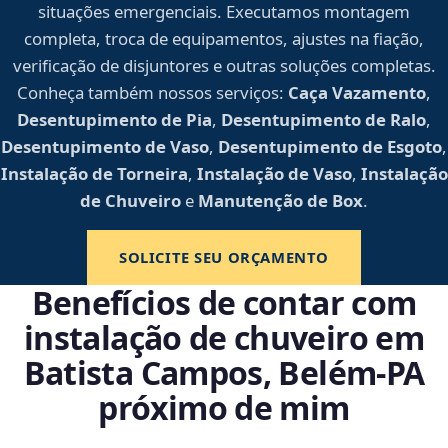
situações emergenciais. Executamos montagem
completa, troca de equipamentos, ajustes na fiação,
verificação de disjuntores e outras soluções completas.
Conheça também nossos serviços:
Caça Vazamento
,
Desentupimento de Pia
,
Desentupimento de Ralo
,
Desentupimento de Vaso
,
Desentupimento de Esgoto
,
Instalação de Torneira
,
Instalação de Vaso
,
Instalação
de Chuveiro
e
Manutenção de Box
.
SOLICITE SEU ORÇAMENTO
Benefícios de contar com
instalação de chuveiro em
Batista Campos, Belém‑PA
próximo de mim