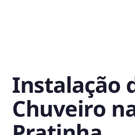
Instalação 
Chuveiro n
Pratinha,