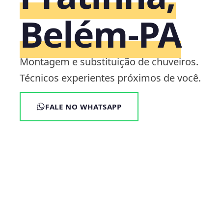
Belém‑PA
Montagem e substituição de chuveiros.
Técnicos experientes próximos de você.
FALE NO WHATSAPP