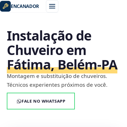
ENCANADOR
Instalação de
Chuveiro em
Fátima, Belém‑PA
Montagem e substituição de chuveiros.
Técnicos experientes próximos de você.
FALE NO WHATSAPP