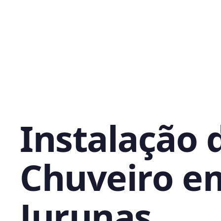
Instalação 
Chuveiro e
Jurunas,