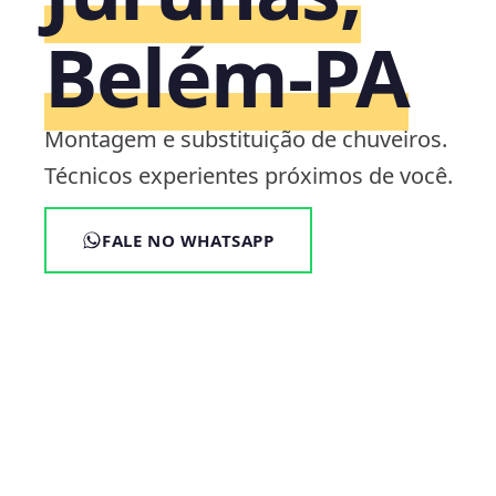
Belém‑PA
Montagem e substituição de chuveiros.
Técnicos experientes próximos de você.
FALE NO WHATSAPP