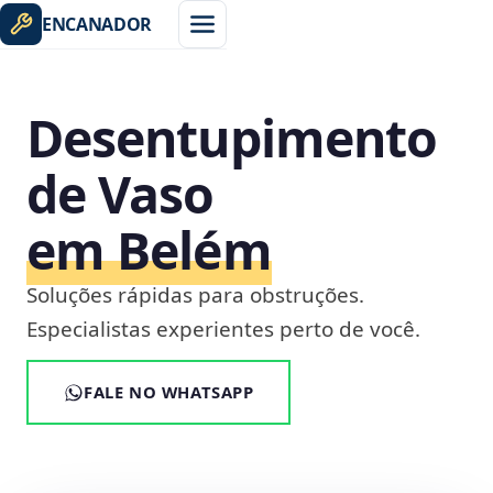
ENCANADOR
Desentupimento
de Vaso
em Belém
Soluções rápidas para obstruções.
Especialistas experientes perto de você.
FALE NO WHATSAPP