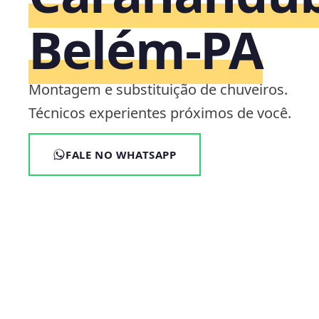
Belém‑PA
Montagem e substituição de chuveiros.
Técnicos experientes próximos de você.
FALE NO WHATSAPP