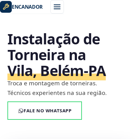
ENCANADOR
Instalação de
Torneira na
Vila, Belém‑PA
Troca e montagem de torneiras.
Técnicos experientes na sua região.
FALE NO WHATSAPP