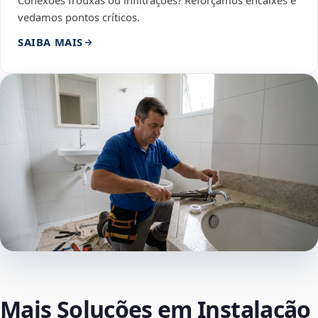
Conexões frouxas ou infiltrações? Reforçamos encaixes e
vedamos pontos críticos.
SAIBA MAIS
Mais Soluções em Instalação