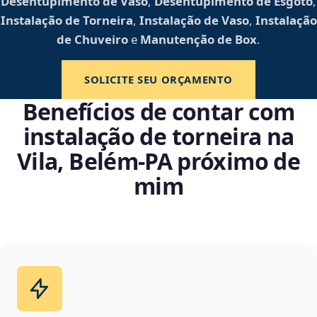
Desentupimento de Vaso
,
Desentupimento de Esgoto
,
Instalação de Torneira
,
Instalação de Vaso
,
Instalação
de Chuveiro
e
Manutenção de Box
.
SOLICITE SEU ORÇAMENTO
Benefícios de contar com
instalação de torneira na
Vila, Belém‑PA próximo de
mim