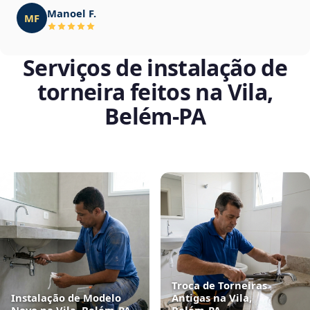
Manoel F.
MF
Serviços de instalação de
torneira feitos na Vila,
Belém‑PA
Troca de Torneiras
Instalação de Modelo
Antigas na Vila,