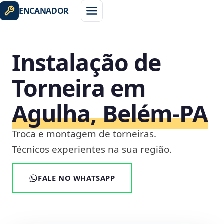
ENCANADOR
Instalação de
Torneira em
Agulha, Belém‑PA
Troca e montagem de torneiras.
Técnicos experientes na sua região.
FALE NO WHATSAPP