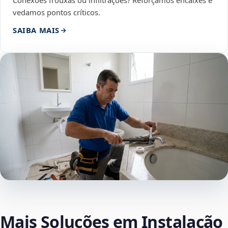
Conexões frouxas ou infiltrações? Reforçamos encaixes e
vedamos pontos críticos.
SAIBA MAIS
Mais Soluções em Instalação