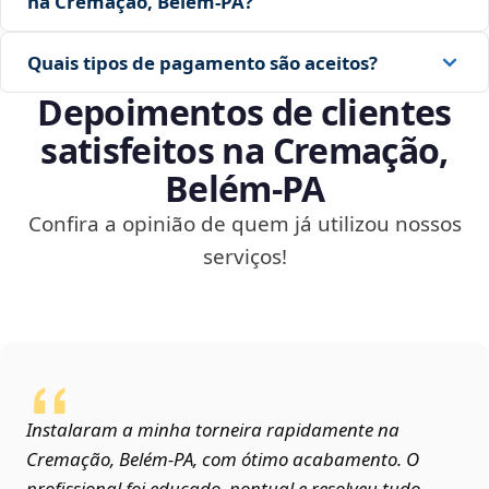
na Cremação, Belém‑PA?
Quais tipos de pagamento são aceitos?
Depoimentos de clientes
satisfeitos na Cremação,
Belém‑PA
Confira a opinião de quem já utilizou nossos
serviços!
Instalaram a minha torneira rapidamente na
Cremação, Belém‑PA, com ótimo acabamento. O
profissional foi educado, pontual e resolveu tudo