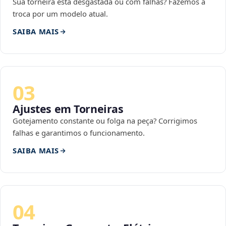
Sua torneira está desgastada ou com falhas? Fazemos a
troca por um modelo atual.
SAIBA MAIS
03
Ajustes em Torneiras
Gotejamento constante ou folga na peça? Corrigimos
falhas e garantimos o funcionamento.
SAIBA MAIS
04