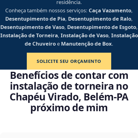
residência.
Conheça também nossos serviços:
Caça Vazamento
,
Desentupimento de Pia
,
Desentupimento de Ralo
,
Desentupimento de Vaso
,
Desentupimento de Esgoto
,
Instalação de Torneira
,
Instalação de Vaso
,
Instalação
de Chuveiro
e
Manutenção de Box
.
SOLICITE SEU ORÇAMENTO
Benefícios de contar com
instalação de torneira no
Chapéu Virado, Belém‑PA
próximo de mim