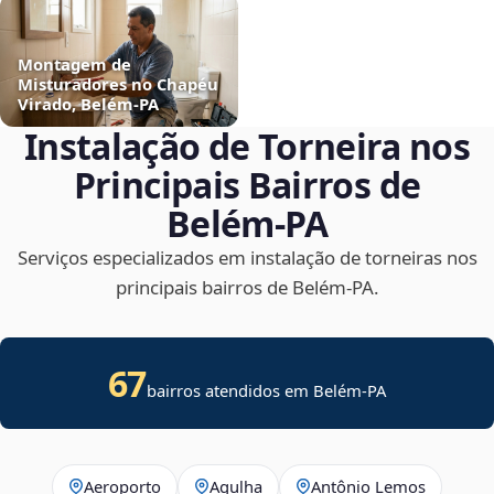
Montagem de
Misturadores no Chapéu
Virado, Belém‑PA
Instalação de Torneira nos
Principais Bairros de
Belém‑PA
Serviços especializados em instalação de torneiras nos
principais bairros de Belém‑PA.
67
bairros atendidos em Belém-PA
Aeroporto
Agulha
Antônio Lemos