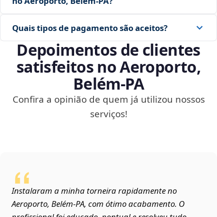
no Aeroporto, Belém‑PA?
Quais tipos de pagamento são aceitos?
Depoimentos de clientes
satisfeitos no Aeroporto,
Belém‑PA
Confira a opinião de quem já utilizou nossos
serviços!
Instalaram a minha torneira rapidamente no
Aeroporto, Belém‑PA, com ótimo acabamento. O
profissional foi educado, pontual e resolveu tudo