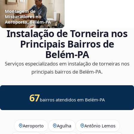
Montagem de
Misturadores no
Aeroporto, Belém‑PA
Instalação de Torneira nos
Principais Bairros de
Belém‑PA
Serviços especializados em instalação de torneiras nos
principais bairros de Belém‑PA.
67
bairros atendidos em Belém-PA
Aeroporto
Agulha
Antônio Lemos