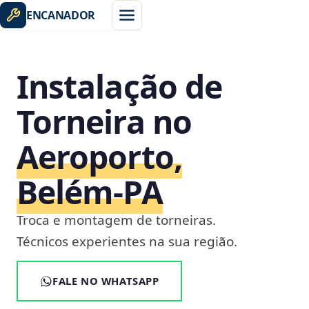
ENCANADOR
Instalação de
Torneira no
Aeroporto,
Belém‑PA
Troca e montagem de torneiras.
Técnicos experientes na sua região.
FALE NO WHATSAPP