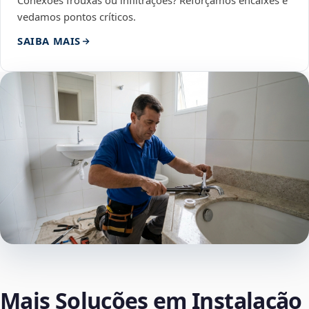
Conexões frouxas ou infiltrações? Reforçamos encaixes e
vedamos pontos críticos.
SAIBA MAIS
Mais Soluções em Instalação