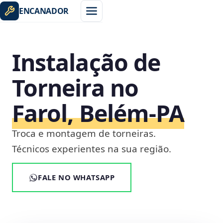
ENCANADOR
Instalação de
Torneira no
Farol, Belém‑PA
Troca e montagem de torneiras.
Técnicos experientes na sua região.
FALE NO WHATSAPP