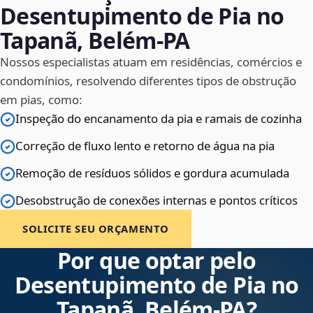
Desentupimento de Pia no
Tapanã, Belém‑PA
Nossos especialistas atuam em residências, comércios e
condomínios, resolvendo diferentes tipos de obstrução
em pias, como:
Inspeção do encanamento da pia e ramais de cozinha
Correção de fluxo lento e retorno de água na pia
Remoção de resíduos sólidos e gordura acumulada
Desobstrução de conexões internas e pontos críticos
SOLICITE SEU ORÇAMENTO
Por que optar pelo
Desentupimento de Pia no
Tapanã, Belém‑PA?