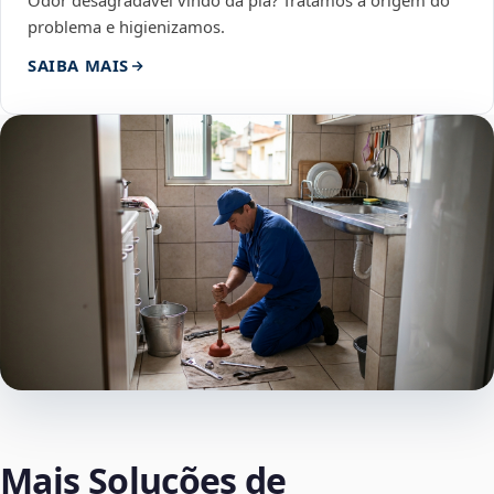
Odor desagradável vindo da pia? Tratamos a origem do
problema e higienizamos.
SAIBA MAIS
Mais Soluções de