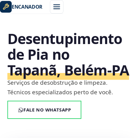
ENCANADOR
Desentupimento
de Pia no
Tapanã, Belém‑PA
Serviços de desobstrução e limpeza.
Técnicos especializados perto de você.
FALE NO WHATSAPP