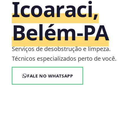
Icoaraci,
Belém‑PA
Serviços de desobstrução e limpeza.
Técnicos especializados perto de você.
FALE NO WHATSAPP