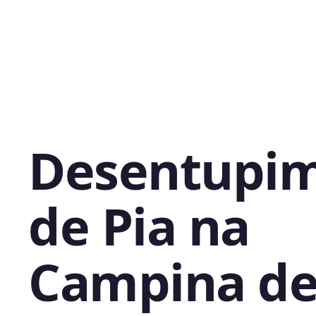
Desentupi
de Pia na
Campina d