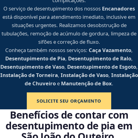
complicações.
O serviço de desentupimento dos nossos
Encanadores
está disponível para atendimento imediato, inclusive em
situações urgentes. Realizamos desobstrução de
tubulações, remoção de acúmulo de gordura, limpeza de
sifões e correção de fluxo.
Conheça também nossos serviços:
Caça Vazamento
,
Desentupimento de Pia
,
Desentupimento de Ralo
,
Desentupimento de Vaso
,
Desentupimento de Esgoto
,
Instalação de Torneira
,
Instalação de Vaso
,
Instalação
de Chuveiro
e
Manutenção de Box
.
SOLICITE SEU ORÇAMENTO
Benefícios de contar com
desentupimento de pia em
São João do Outeiro,