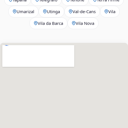
Umarizal
Utinga
Val-de-Cans
Vila
Vila da Barca
Vila Nova