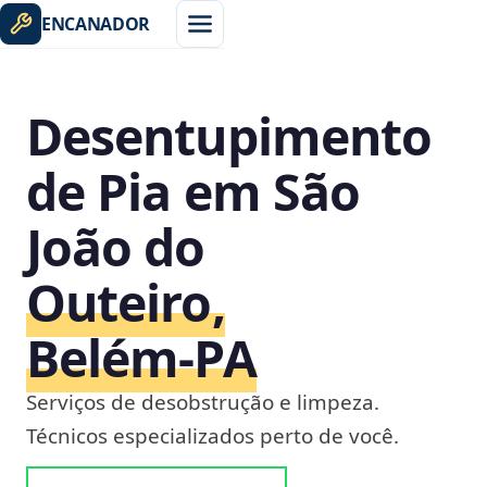
ENCANADOR
Desentupimento
de Pia em São
João do
Outeiro,
Belém‑PA
Serviços de desobstrução e limpeza.
Técnicos especializados perto de você.