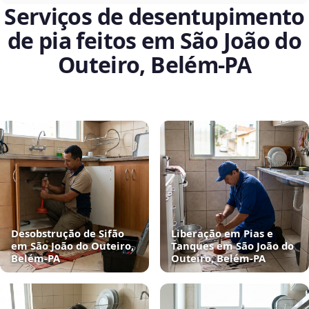
Serviços de desentupimento
de pia feitos em São João do
Outeiro, Belém‑PA
Desobstrução de Sifão
Liberação em Pias e
em São João do Outeiro,
Tanques em São João do
Belém‑PA
Outeiro, Belém‑PA