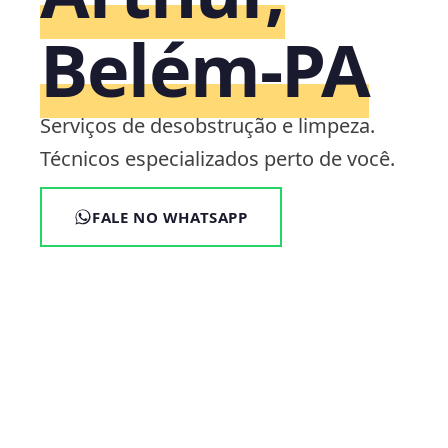
Belém‑PA
Serviços de desobstrução e limpeza.
Técnicos especializados perto de você.
FALE NO WHATSAPP