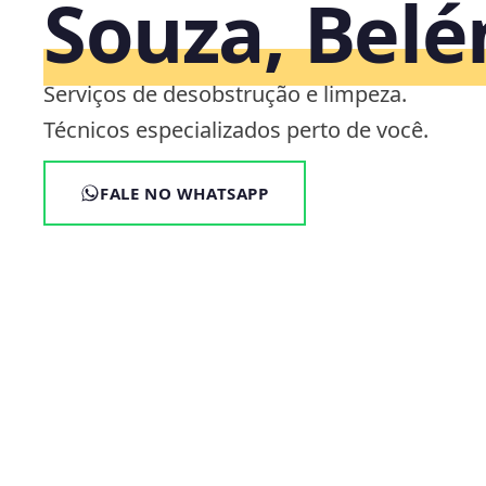
Souza, Bel
Serviços de desobstrução e limpeza.
Técnicos especializados perto de você.
FALE NO WHATSAPP