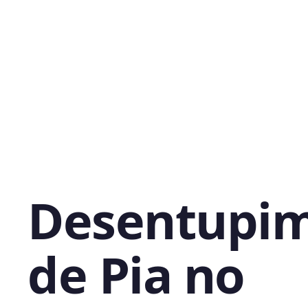
Desentupi
de Pia no