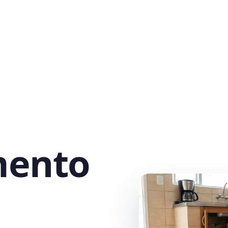
mento