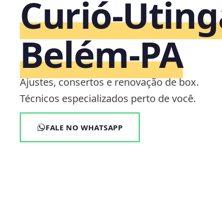
Curió-Uting
Belém‑PA
Ajustes, consertos e renovação de box.
Técnicos especializados perto de você.
FALE NO WHATSAPP