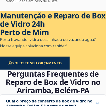
tranquilidade em caso de ajuste.
Manutenção e Reparo de Box
de Vidro 24h
Perto de Mim
Porta travando, vidro desalinhado ou vazando água?
Nossa equipe soluciona com rapidez!
SOLICITE SEU ORÇAMENTO
Perguntas Frequentes de
Reparo de Box de Vidro no
Ariramba, Belém‑PA
Qual o preço de conserto de box de vidro no
Ariramba, Belém‑PA perto de mim?