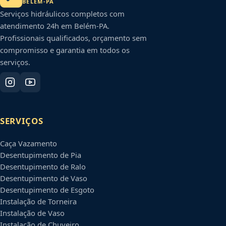
BELÉM
-
PA
Serviços hidráulicos completos com
atendimento 24h em
Belém
-
PA
.
Profissionais qualificados, orçamento sem
compromisso e garantia em todos os
serviços.
SERVIÇOS
Caça Vazamento
Desentupimento de Pia
Desentupimento de Ralo
Desentupimento de Vaso
Desentupimento de Esgoto
Instalação de Torneira
Instalação de Vaso
Instalação de Chuveiro