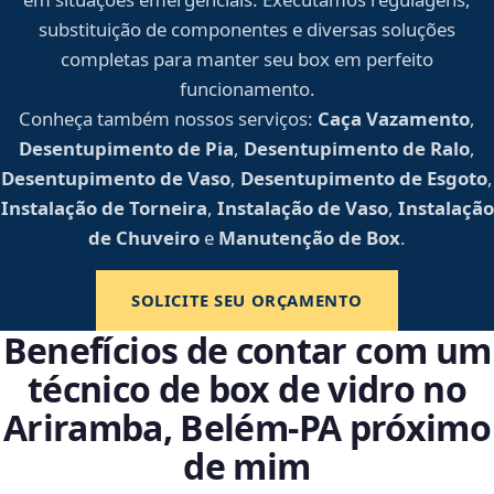
substituição de componentes e diversas soluções
completas para manter seu box em perfeito
funcionamento.
Conheça também nossos serviços:
Caça Vazamento
,
Desentupimento de Pia
,
Desentupimento de Ralo
,
Desentupimento de Vaso
,
Desentupimento de Esgoto
,
Instalação de Torneira
,
Instalação de Vaso
,
Instalação
de Chuveiro
e
Manutenção de Box
.
SOLICITE SEU ORÇAMENTO
Benefícios de contar com um
técnico de box de vidro no
Ariramba, Belém‑PA próximo
de mim