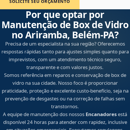
SOLICITE SEU ORÇAMENTO
Por que optar por
Manutenção de Box de Vidro
no Ariramba, Belém‑PA?
Precisa de um especialista na sua região? Oferecemos
respostas rápidas tanto para ajustes simples quanto para
imprevistos, com um atendimento técnico seguro,
transparente e com valores justos.
Somos referência em reparos e conservação de box de
vidro na sua cidade. Nosso foco é proporcionar
praticidade, proteção e excelente custo-benefício, seja na
prevenção de desgastes ou na correção de falhas sem
transtornos.
A equipe de manutenção dos nossos
Encanadores
está
disponível 24 horas para atender com rapidez, inclusive
em situações emergenciais. Executamos regulagens,