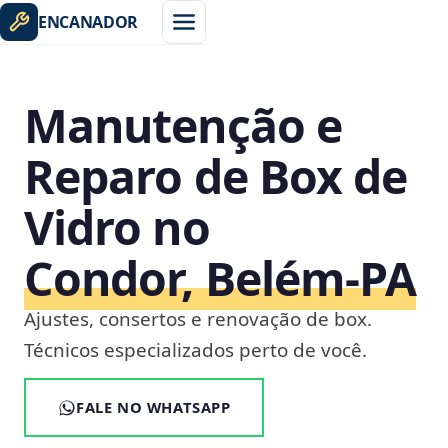
ENCANADOR
Manutenção e
Reparo de Box de
Vidro no
Condor, Belém‑PA
Ajustes, consertos e renovação de box.
Técnicos especializados perto de você.
FALE NO WHATSAPP