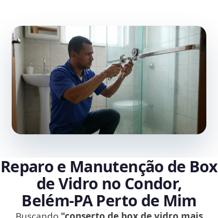
Reparo e Manutenção de Box
de Vidro no Condor,
Belém‑PA Perto de Mim
Buscando
"conserto de box de vidro mais