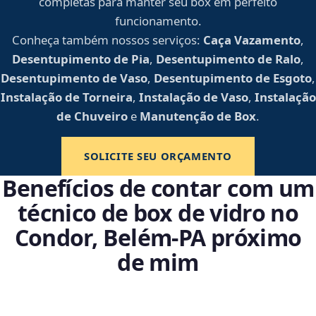
completas para manter seu box em perfeito
funcionamento.
Conheça também nossos serviços:
Caça Vazamento
,
Desentupimento de Pia
,
Desentupimento de Ralo
,
Desentupimento de Vaso
,
Desentupimento de Esgoto
,
Instalação de Torneira
,
Instalação de Vaso
,
Instalação
de Chuveiro
e
Manutenção de Box
.
SOLICITE SEU ORÇAMENTO
Benefícios de contar com um
técnico de box de vidro no
Condor, Belém‑PA próximo
de mim