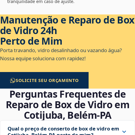
tranquilidade em caso de ajuste.
Manutenção e Reparo de Box
de Vidro 24h
Perto de Mim
Porta travando, vidro desalinhado ou vazando água?
Nossa equipe soluciona com rapidez!
SOLICITE SEU ORÇAMENTO
Perguntas Frequentes de
Reparo de Box de Vidro em
Cotijuba, Belém‑PA
Qual o preço de conserto de box de vidro em
Cotijuba, Belém‑PA perto de mim?