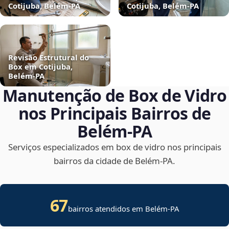
Cotijuba, Belém‑PA
Cotijuba, Belém‑PA
Revisão Estrutural do
Box em Cotijuba,
Belém‑PA
Manutenção de Box de Vidro
nos Principais Bairros de
Belém‑PA
Serviços especializados em box de vidro nos principais
bairros da cidade de Belém‑PA.
67
bairros atendidos em Belém-PA