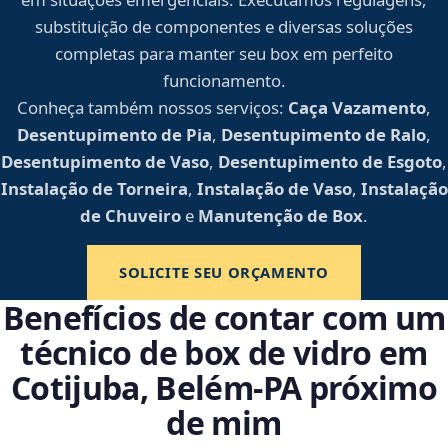
substituição de componentes e diversas soluções
completas para manter seu box em perfeito
funcionamento.
Conheça também nossos serviços:
Caça Vazamento
,
Desentupimento de Pia
,
Desentupimento de Ralo
,
Desentupimento de Vaso
,
Desentupimento de Esgoto
,
Instalação de Torneira
,
Instalação de Vaso
,
Instalação
de Chuveiro
e
Manutenção de Box
.
SOLICITE SEU ORÇAMENTO
Benefícios de contar com um
técnico de box de vidro em
Cotijuba, Belém‑PA próximo
de mim