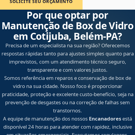
SOLICITE SEU ORÇAMENTO
Por que optar por
Manutenção de Box de Vidro
em Cotijuba, Belém‑PA?
Precisa de um especialista na sua região? Oferecemos
respostas rápidas tanto para ajustes simples quanto para
imprevistos, com um atendimento técnico seguro,
transparente e com valores justos.
Somos referência em reparos e conservação de box de
vidro na sua cidade. Nosso foco é proporcionar
praticidade, proteção e excelente custo-benefício, seja na
prevenção de desgastes ou na correção de falhas sem
transtornos.
A equipe de manutenção dos nossos
Encanadores
está
disponível 24 horas para atender com rapidez, inclusive
em situações emergenciais. Executamos regulagens,