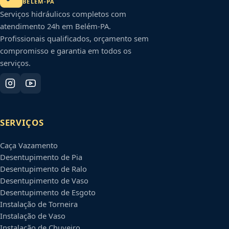
BELÉM
-
PA
Serviços hidráulicos completos com
atendimento 24h em
Belém
-
PA
.
Profissionais qualificados, orçamento sem
compromisso e garantia em todos os
serviços.
SERVIÇOS
Caça Vazamento
Desentupimento de Pia
Desentupimento de Ralo
Desentupimento de Vaso
Desentupimento de Esgoto
Instalação de Torneira
Instalação de Vaso
Instalação de Chuveiro