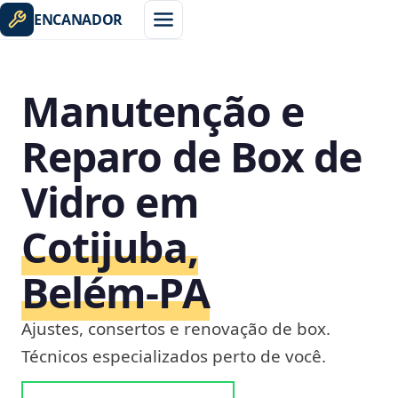
ENCANADOR
Manutenção e
Reparo de Box de
Vidro em
Cotijuba,
Belém‑PA
Ajustes, consertos e renovação de box.
Técnicos especializados perto de você.