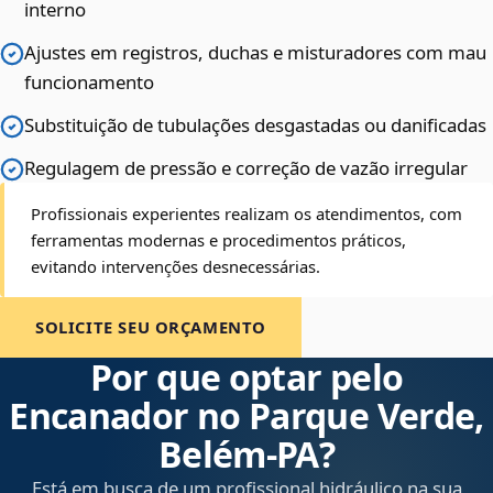
interno
Ajustes em registros, duchas e misturadores com mau
funcionamento
Substituição de tubulações desgastadas ou danificadas
Regulagem de pressão e correção de vazão irregular
Profissionais experientes realizam os atendimentos, com
ferramentas modernas e procedimentos práticos,
evitando intervenções desnecessárias.
SOLICITE SEU ORÇAMENTO
Por que optar pelo
Encanador no Parque Verde,
Belém‑PA?
Está em busca de um profissional hidráulico na sua