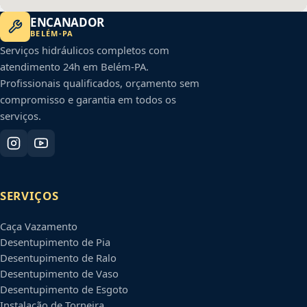
ENCANADOR
BELÉM
-
PA
Serviços hidráulicos completos com
atendimento 24h em
Belém
-
PA
.
Profissionais qualificados, orçamento sem
compromisso e garantia em todos os
serviços.
SERVIÇOS
Caça Vazamento
Desentupimento de Pia
Desentupimento de Ralo
Desentupimento de Vaso
Desentupimento de Esgoto
Instalação de Torneira