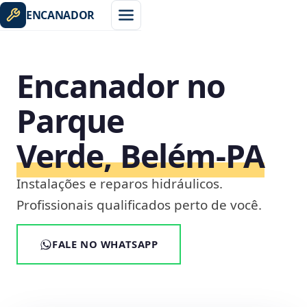
ENCANADOR
Encanador no
Parque
Verde, Belém‑PA
Instalações e reparos hidráulicos.
Profissionais qualificados perto de você.
FALE NO WHATSAPP