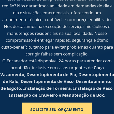
região? Nós garantimos agilidade em demandas do dia a
dia e situações emergenciais, oferecendo um
atendimento técnico, confiável e com preço equilibrado.
Nos destacamos na execução de serviços hidráulicos e
manutenções residenciais na sua localidade. Nosso
compromisso é entregar rapidez, segurança e ótimo
custo-benefício, tanto para evitar problemas quanto para
corrigir falhas sem complicação.
O Encanador está disponível 24 horas para atender com
prontidão, inclusive em casos urgentes de
Caça
Vazamento
,
Desentupimento de Pia
,
Desentupimento
de Ralo
,
Desentupimento de Vaso
,
Desentupimento
de Esgoto
,
Instalação de Torneira
,
Instalação de Vaso
,
Instalação de Chuveiro
e
Manutenção de Box
.
SOLICITE SEU ORÇAMENTO