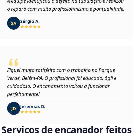
A equipe identificou o defeito na tubulação e realizou
o reparo com muito profissionalismo e pontualidade.
Sérgio A.
SA
Fiquei muito satisfeito com o trabalho no Parque
Verde, Belém‑PA. O profissional foi educado, ágil e
cuidadoso. O encanamento voltou a funcionar
perfeitamente!
Jeremias D.
JD
Serviços de encanador feitos