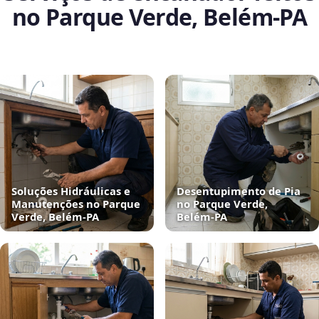
no Parque Verde, Belém‑PA
Soluções Hidráulicas e
Desentupimento de Pia
Manutenções no Parque
no Parque Verde,
Verde, Belém‑PA
Belém‑PA