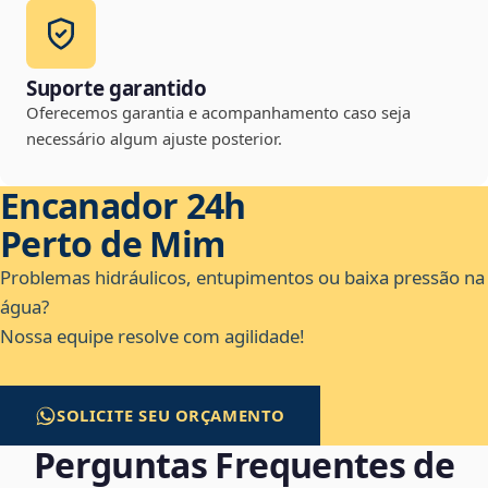
Suporte garantido
Oferecemos garantia e acompanhamento caso seja
necessário algum ajuste posterior.
Encanador 24h
Perto de Mim
Problemas hidráulicos, entupimentos ou baixa pressão na
água?
Nossa equipe resolve com agilidade!
SOLICITE SEU ORÇAMENTO
Perguntas Frequentes de