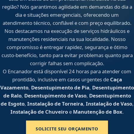
região? Nós garantimos agilidade em demandas do dia a
dia e situações emergenciais, oferecendo um
atendimento técnico, confiável e com preço equilibrado.
Nos destacamos na execução de serviços hidráulicos e
manutenções residenciais na sua localidade. Nosso
compromisso é entregar rapidez, segurança e ótimo
custo-benefício, tanto para evitar problemas quanto para
corrigir falhas sem complicação.
O Encanador está disponível 24 horas para atender com
prontidão, inclusive em casos urgentes de
Caça
Vazamento
,
Desentupimento de Pia
,
Desentupimento
de Ralo
,
Desentupimento de Vaso
,
Desentupimento
de Esgoto
,
Instalação de Torneira
,
Instalação de Vaso
,
Instalação de Chuveiro
e
Manutenção de Box
.
SOLICITE SEU ORÇAMENTO