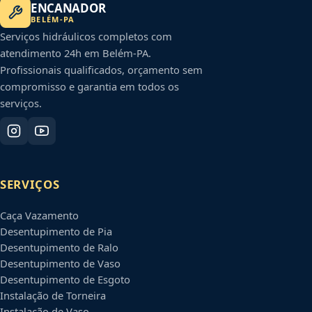
ENCANADOR
BELÉM
-
PA
Serviços hidráulicos completos com
atendimento 24h em
Belém
-
PA
.
Profissionais qualificados, orçamento sem
compromisso e garantia em todos os
serviços.
SERVIÇOS
Caça Vazamento
Desentupimento de Pia
Desentupimento de Ralo
Desentupimento de Vaso
Desentupimento de Esgoto
Instalação de Torneira
Instalação de Vaso