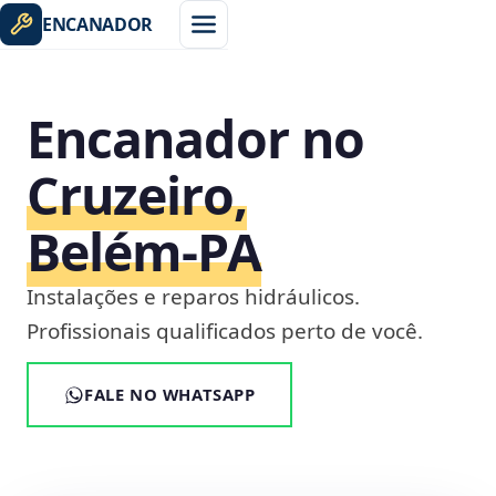
ENCANADOR
Encanador no
Cruzeiro,
Belém‑PA
Instalações e reparos hidráulicos.
Profissionais qualificados perto de você.
FALE NO WHATSAPP