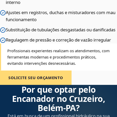
interno
Ajustes em registros, duchas e misturadores com mau
funcionamento
Substituição de tubulações desgastadas ou danificadas
Regulagem de pressão e correção de vazão irregular
Profissionais experientes realizam os atendimentos, com
ferramentas modernas e procedimentos práticos,
evitando intervenções desnecessárias.
SOLICITE SEU ORÇAMENTO
Por que optar pelo
Encanador no Cruzeiro,
Belém‑PA?
Está em busca de um profissional hidráulico na sua