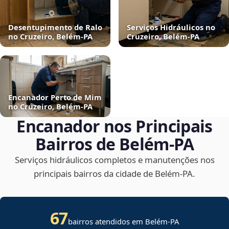
Desentupimento de Ralo
Serviços Hidráulicos no
no Cruzeiro, Belém‑PA
Cruzeiro, Belém‑PA
Encanador Perto de Mim
no Cruzeiro, Belém‑PA
Encanador nos Principais
Bairros de Belém‑PA
Serviços hidráulicos completos e manutenções nos
principais bairros da cidade de Belém‑PA.
67
bairros atendidos em Belém-PA