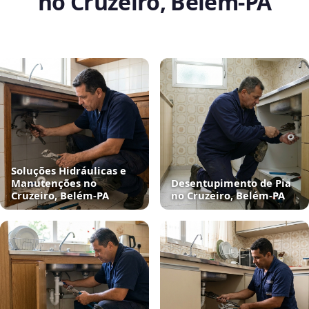
no Cruzeiro, Belém‑PA
Soluções Hidráulicas e
Manutenções no
Desentupimento de Pia
Cruzeiro, Belém‑PA
no Cruzeiro, Belém‑PA