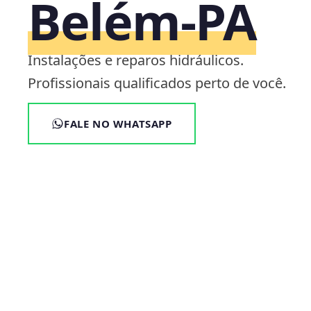
Belém‑PA
Instalações e reparos hidráulicos.
Profissionais qualificados perto de você.
FALE NO WHATSAPP