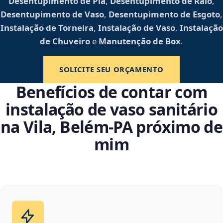
Desentupimento de Pia
,
Desentupimento de Ralo
,
Desentupimento de Vaso
,
Desentupimento de Esgoto
,
Instalação de Torneira
,
Instalação de Vaso
,
Instalação
de Chuveiro
e
Manutenção de Box
.
SOLICITE SEU ORÇAMENTO
Benefícios de contar com
instalação de vaso sanitário
na Vila, Belém‑PA próximo de
mim