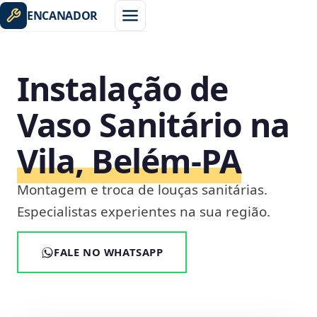
ENCANADOR
Instalação de
Vaso Sanitário na
Vila, Belém‑PA
Montagem e troca de louças sanitárias.
Especialistas experientes na sua região.
FALE NO WHATSAPP