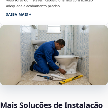
Vaso torto ou instável? Reposicionamos com fixação
adequada e acabamento preciso.
SAIBA MAIS
Mais Soluções de Instalação