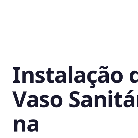
Instalação 
Vaso Sanitá
na