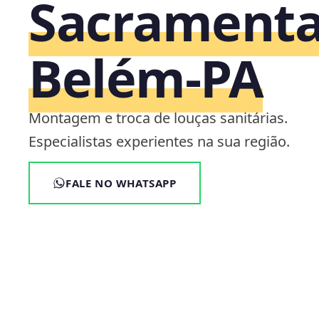
Sacramenta
Belém‑PA
Montagem e troca de louças sanitárias.
Especialistas experientes na sua região.
FALE NO WHATSAPP