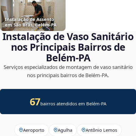
Instalação de Assento
em São Brás, Belém‑PA
Instalação de Vaso Sanitário
nos Principais Bairros de
Belém‑PA
Serviços especializados de montagem de vaso sanitário
nos principais bairros de Belém‑PA.
67
bairros atendidos em Belém-PA
Aeroporto
Agulha
Antônio Lemos