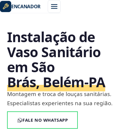
ENCANADOR
Instalação de
Vaso Sanitário
em São
Brás, Belém‑PA
Montagem e troca de louças sanitárias.
Especialistas experientes na sua região.
FALE NO WHATSAPP