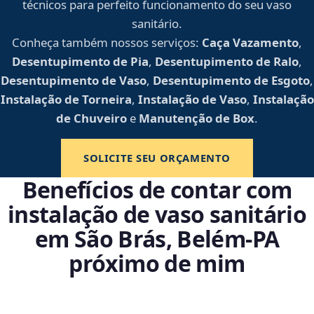
técnicos para perfeito funcionamento do seu vaso
sanitário.
Conheça também nossos serviços:
Caça Vazamento
,
Desentupimento de Pia
,
Desentupimento de Ralo
,
Desentupimento de Vaso
,
Desentupimento de Esgoto
,
Instalação de Torneira
,
Instalação de Vaso
,
Instalação
de Chuveiro
e
Manutenção de Box
.
SOLICITE SEU ORÇAMENTO
Benefícios de contar com
instalação de vaso sanitário
em São Brás, Belém‑PA
próximo de mim