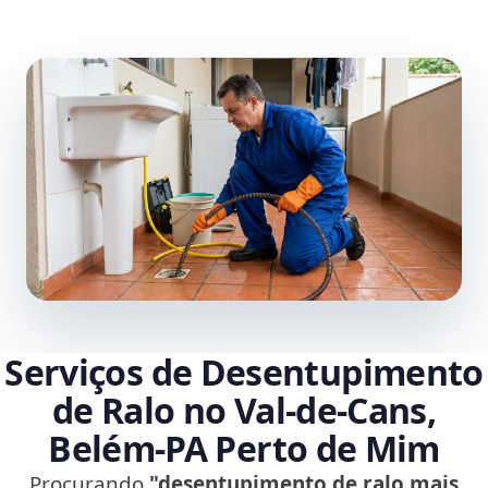
Serviços de Desentupimento
de Ralo no Val-de-Cans,
Belém‑PA Perto de Mim
Procurando
"desentupimento de ralo mais