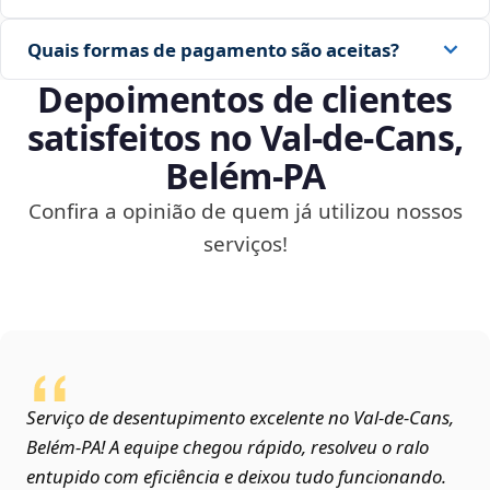
Quais formas de pagamento são aceitas?
Depoimentos de clientes
satisfeitos no Val-de-Cans,
Belém‑PA
Confira a opinião de quem já utilizou nossos
serviços!
Serviço de desentupimento excelente no Val-de-Cans,
Belém‑PA! A equipe chegou rápido, resolveu o ralo
entupido com eficiência e deixou tudo funcionando.