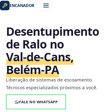
ENCANADOR
Desentupimento
de Ralo no
Val-de-Cans,
Belém‑PA
Liberação de sistemas de escoamento.
Técnicos especializados próximos a você.
FALE NO WHATSAPP