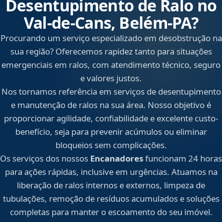
Desentupimento de Ralo no
Val-de-Cans, Belém‑PA?
Procurando um serviço especializado em desobstrução na
sua região? Oferecemos rapidez tanto para situações
emergenciais em ralos, com atendimento técnico, seguro
e valores justos.
Nos tornamos referência em serviços de desentupimento
e manutenção de ralos na sua área. Nosso objetivo é
proporcionar agilidade, confiabilidade e excelente custo-
benefício, seja para prevenir acúmulos ou eliminar
bloqueios sem complicações.
Os serviços dos nossos
Encanadores
funcionam 24 horas
para ações rápidas, inclusive em urgências. Atuamos na
liberação de ralos internos e externos, limpeza de
tubulações, remoção de resíduos acumulados e soluções
completas para manter o escoamento do seu imóvel.