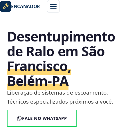
ENCANADOR
Desentupimento
de Ralo em São
Francisco,
Belém‑PA
Liberação de sistemas de escoamento.
Técnicos especializados próximos a você.
FALE NO WHATSAPP