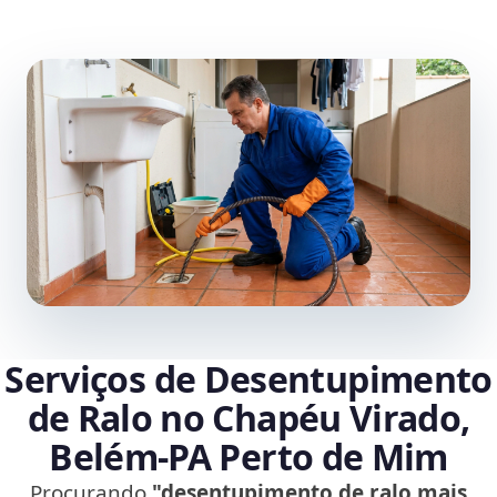
Serviços de Desentupimento
de Ralo no Chapéu Virado,
Belém‑PA Perto de Mim
Procurando
"desentupimento de ralo mais