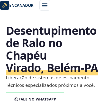
ENCANADOR
Desentupimento
de Ralo no
Chapéu
Virado, Belém‑PA
Liberação de sistemas de escoamento.
Técnicos especializados próximos a você.
FALE NO WHATSAPP