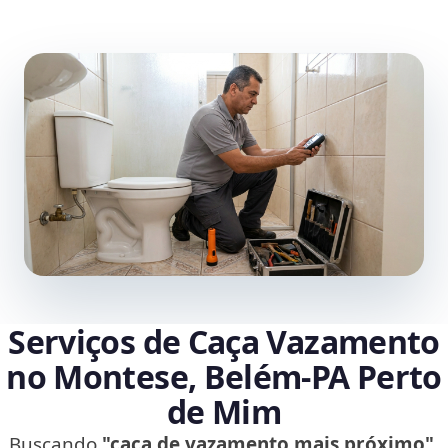
Serviços de Caça Vazamento
no Montese, Belém‑PA Perto
de Mim
Buscando
"caça de vazamento mais próximo"
,