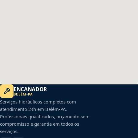
ENCANADOR
BELÉM
-
PA
Serviços hidráulicos completos com
atendimento 24h em
Belém
-
PA
.
Profissionais qualificados, orçamento sem
compromisso e garantia em todos os
serviços.