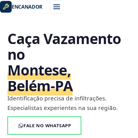
ENCANADOR
Caça Vazamento
no
Montese,
Belém‑PA
Identificação precisa de infiltrações.
Especialistas experientes na sua região.
FALE NO WHATSAPP