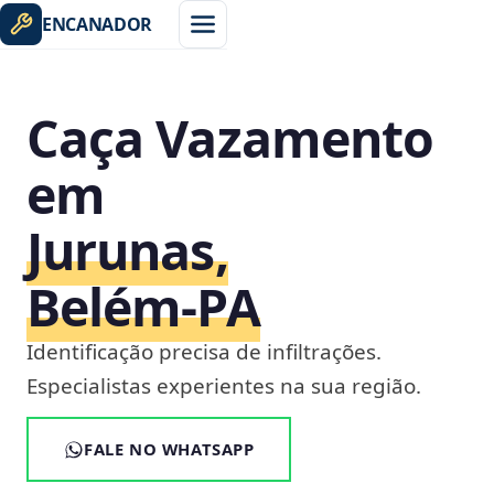
ENCANADOR
Caça Vazamento
em
Jurunas,
Belém‑PA
Identificação precisa de infiltrações.
Especialistas experientes na sua região.
FALE NO WHATSAPP