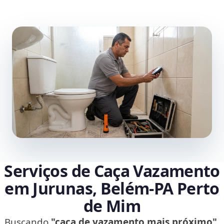
Serviços de Caça Vazamento
em Jurunas, Belém‑PA Perto
de Mim
Buscando
"caça de vazamento mais próximo"
,