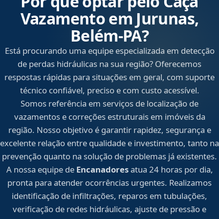
Por que optar pelo Caça
Vazamento em Jurunas,
Belém‑PA?
Está procurando uma equipe especializada em detecção
de perdas hidráulicas na sua região? Oferecemos
respostas rápidas para situações em geral, com suporte
técnico confiável, preciso e com custo acessível.
Somos referência em serviços de localização de
vazamentos e correções estruturais em imóveis da
região. Nosso objetivo é garantir rapidez, segurança e
excelente relação entre qualidade e investimento, tanto na
prevenção quanto na solução de problemas já existentes.
A nossa equipe de
Encanadores
atua 24 horas por dia,
pronta para atender ocorrências urgentes. Realizamos
identificação de infiltrações, reparos em tubulações,
verificação de redes hidráulicas, ajuste de pressão e