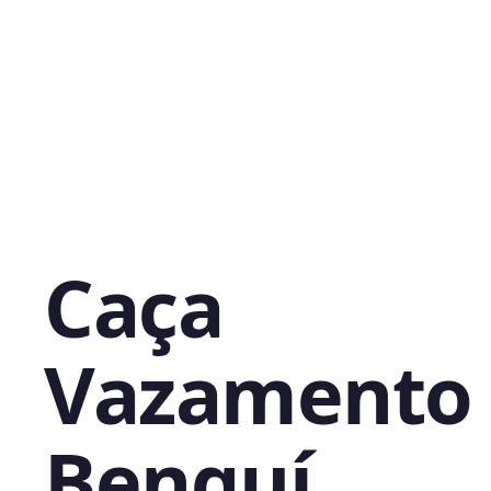
Caça
Vazamento
Benguí,