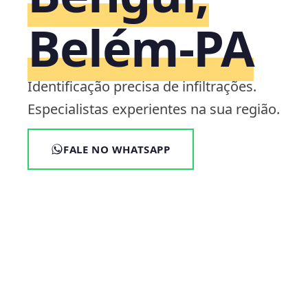
Belém‑PA
Identificação precisa de infiltrações.
Especialistas experientes na sua região.
FALE NO WHATSAPP