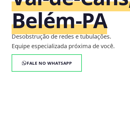
Belém‑PA
Desobstrução de redes e tubulações.
Equipe especializada próxima de você.
FALE NO WHATSAPP