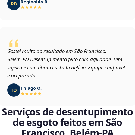
Reginaldo B.
RB
Gostei muito do resultado em São Francisco,
Belém‑PA! Desentupimento feito com agilidade, sem
sujeira e com ótimo custo-benefício. Equipe confiável
e preparada.
Thiago O.
TO
Serviços de desentupimento
de esgoto feitos em São
Francisco, Belém‑PA