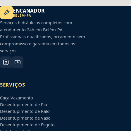
ENCANADOR
BELÉM
-
PA
Serviços hidráulicos completos com
atendimento 24h em
Belém
-
PA
.
Profissionais qualificados, orçamento sem
compromisso e garantia em todos os
serviços.
SERVIÇOS
Caça Vazamento
Desentupimento de Pia
Desentupimento de Ralo
Desentupimento de Vaso
Desentupimento de Esgoto