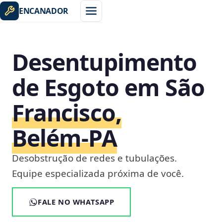
ENCANADOR
Desentupimento
de Esgoto em São
Francisco,
Belém‑PA
Desobstrução de redes e tubulações.
Equipe especializada próxima de você.
FALE NO WHATSAPP