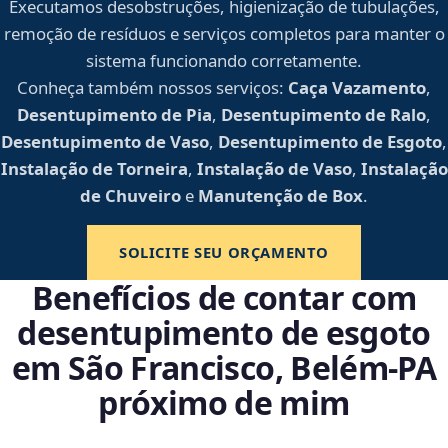
Executamos desobstruções, higienização de tubulações,
remoção de resíduos e serviços completos para manter o
sistema funcionando corretamente.
Conheça também nossos serviços:
Caça Vazamento
,
Desentupimento de Pia
,
Desentupimento de Ralo
,
Desentupimento de Vaso
,
Desentupimento de Esgoto
,
Instalação de Torneira
,
Instalação de Vaso
,
Instalação
de Chuveiro
e
Manutenção de Box
.
SOLICITE SEU ORÇAMENTO
Benefícios de contar com
desentupimento de esgoto
em São Francisco, Belém‑PA
próximo de mim