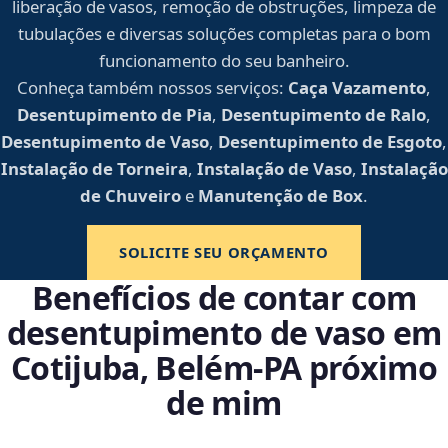
liberação de vasos, remoção de obstruções, limpeza de
tubulações e diversas soluções completas para o bom
funcionamento do seu banheiro.
Conheça também nossos serviços:
Caça Vazamento
,
Desentupimento de Pia
,
Desentupimento de Ralo
,
Desentupimento de Vaso
,
Desentupimento de Esgoto
,
Instalação de Torneira
,
Instalação de Vaso
,
Instalação
de Chuveiro
e
Manutenção de Box
.
SOLICITE SEU ORÇAMENTO
Benefícios de contar com
desentupimento de vaso em
Cotijuba, Belém‑PA próximo
de mim