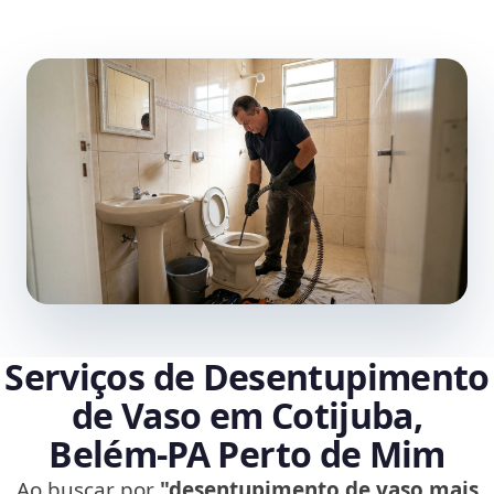
Serviços de Desentupimento
de Vaso em Cotijuba,
Belém‑PA Perto de Mim
Ao buscar por
"desentupimento de vaso mais