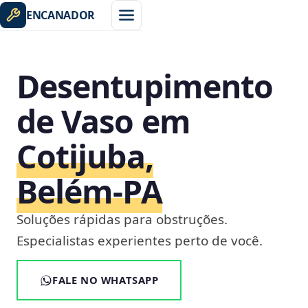
ENCANADOR
Desentupimento
de Vaso em
Cotijuba,
Belém‑PA
Soluções rápidas para obstruções.
Especialistas experientes perto de você.
FALE NO WHATSAPP