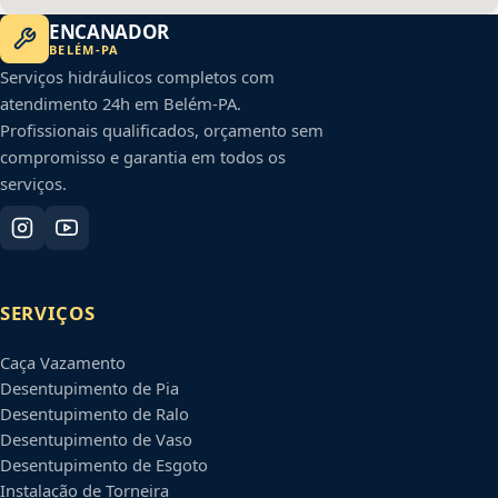
ENCANADOR
BELÉM
-
PA
Serviços hidráulicos completos com
atendimento 24h em
Belém
-
PA
.
Profissionais qualificados, orçamento sem
compromisso e garantia em todos os
serviços.
SERVIÇOS
Caça Vazamento
Desentupimento de Pia
Desentupimento de Ralo
Desentupimento de Vaso
Desentupimento de Esgoto
Instalação de Torneira